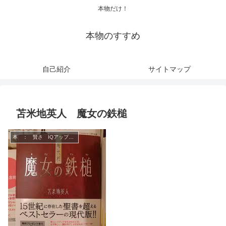
本物だけ！
本物のすすめ
自己紹介
サイトマップ
苫米地英人 魔女の鉄槌
本 ： 賢さ IQアップ 技術