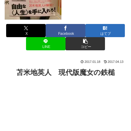
X
Facebook
はてブ
LINE
コピー
2017.01.18
2017.04.13
苫米地英人 現代版魔女の鉄槌