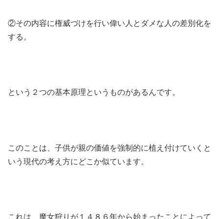
②その内容に権威づけを行い偉い人とダメな人の差別化を
する。
という２つの基本原理というものがあるんです。
このことは、子供が親の価値を強制的に植え付けていくと
いう現代の考え方にどこか似ています。
これは、魔女狩りが１４８６年から始まったことによって