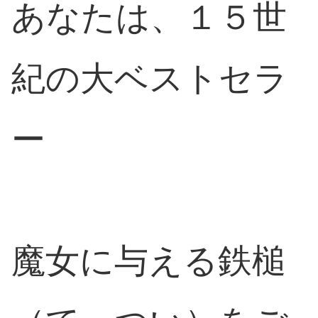
あなたは、１５世
紀の大ベストセラ
ー
魔女に与える鉄槌