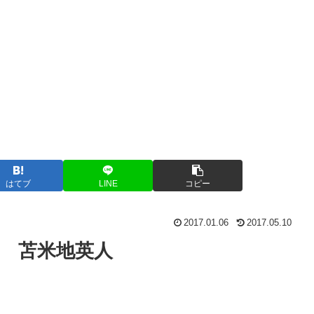
はてブ
LINE
コピー
2017.01.06
2017.05.10
 苫米地英人