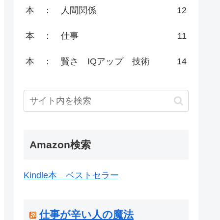
本 ： 人間関係
12
本 ： 仕事
11
本 ： 賢さ IQアップ 技術
14
Amazon検索
Kindle本 ベストセラー
仕事が辛い人の魔法