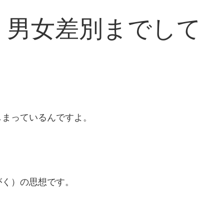
、男女差別までして
しまっているんですよ。
がく）の思想です。