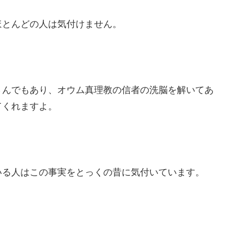
ほとんどの人は気付けません。
さんでもあり、オウム真理教の信者の洗脳を解いてあ
てくれますよ。
いる人はこの事実をとっくの昔に気付いています。