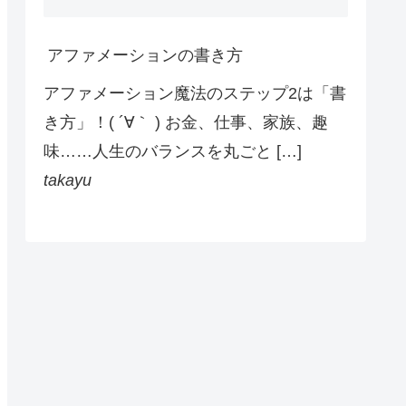
アファメーションの書き方
アファメーション魔法のステップ2は「書
き方」！( ´∀｀ ) お金、仕事、家族、趣
味……人生のバランスを丸ごと […]
takayu