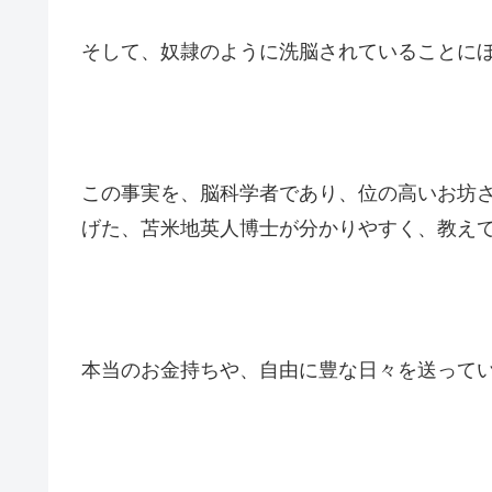
そして、奴隷のように洗脳されていることに
この事実を、脳科学者であり、位の高いお坊
げた、苫米地英人博士が分かりやすく、教え
本当のお金持ちや、自由に豊な日々を送って