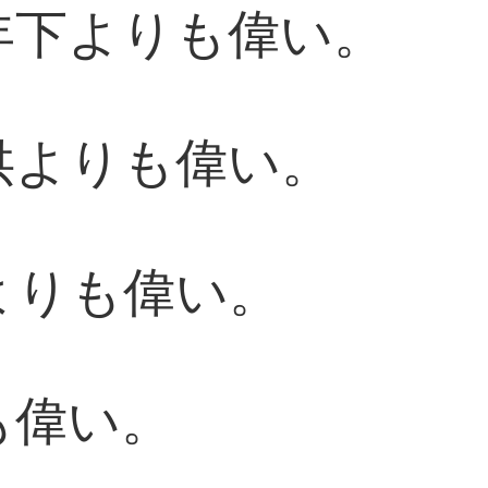
年下よりも偉い。
供よりも偉い。
よりも偉い。
も偉い。