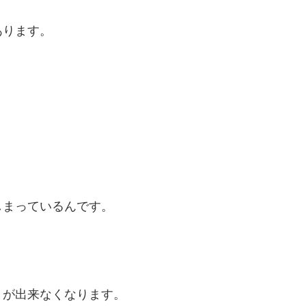
あります。
しまっているんです。
とが出来なくなります。