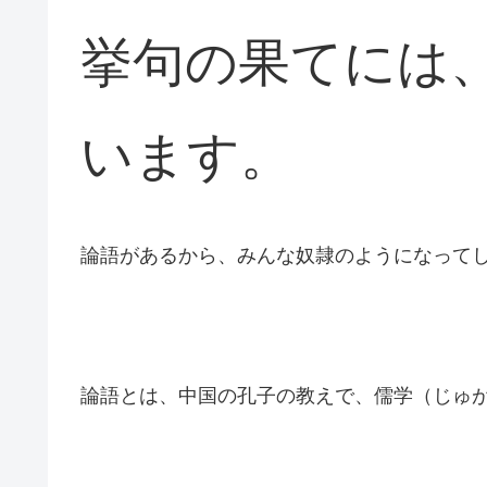
挙句の果てには
います。
論語があるから、みんな奴隷のようになって
論語とは、中国の孔子の教えで、儒学（じゅ