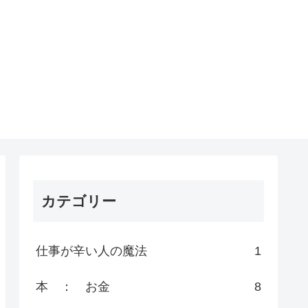
カテゴリー
仕事が辛い人の魔法
1
本 ： お金
8