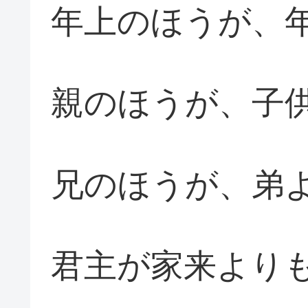
年上のほうが、
親のほうが、子
兄のほうが、弟
君主が家来より