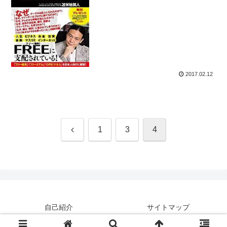
2017.02.12
前
1
3
4
へ
自己紹介
サイトマップ
© 2016-2026 本物のすすめ.